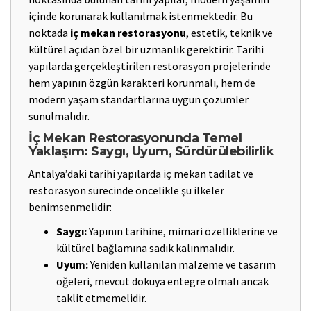
içinde korunarak kullanılmak istenmektedir. Bu
noktada
iç mekan restorasyonu
, estetik, teknik ve
kültürel açıdan özel bir uzmanlık gerektirir. Tarihi
yapılarda gerçekleştirilen restorasyon projelerinde
hem yapının özgün karakteri korunmalı, hem de
modern yaşam standartlarına uygun çözümler
sunulmalıdır.
İç Mekan Restorasyonunda Temel
Yaklaşım: Saygı, Uyum, Sürdürülebilirlik
Antalya’daki tarihi yapılarda iç mekan tadilat ve
restorasyon sürecinde öncelikle şu ilkeler
benimsenmelidir:
Saygı:
Yapının tarihine, mimari özelliklerine ve
kültürel bağlamına sadık kalınmalıdır.
Uyum:
Yeniden kullanılan malzeme ve tasarım
öğeleri, mevcut dokuya entegre olmalı ancak
taklit etmemelidir.