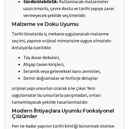
Sürdürülebilirlik:
Kullanılacak malzemeler
uzun ömürlü, çevre dostu ve tarihi yapıya zarar
vermeyecek şekilde seçilmelidir.
Malzeme ve Doku Uyumu
Tarihi binalarda iç mekana uygulanacak malzeme
seçimi, yapının orijinal mimarisine uygun olmalıdır.
Antalya’da özellikle:
Taş duvar dokuları,
Ahşap tavan kirişleri,
Seramik veya geleneksel karo zeminler,
Demir doğramalar ve ferforje detaylar
orijinal yapı unsurları olarak öne çıkar. Yeni
uygulamalar bu unsurlarla yarışmadan, onları
tamamlayacak şekilde tasarlanmalıdır.
Modern İhtiyaçlara Uyumlu Fonksiyonel
Çözümler
Her ne kadar yapının tarihi kimliği korunmak istense