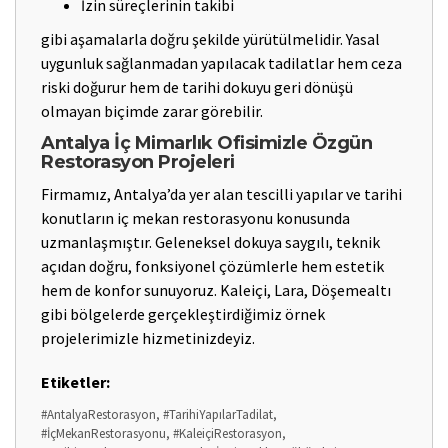
İzin süreçlerinin takibi
gibi aşamalarla doğru şekilde yürütülmelidir. Yasal
uygunluk sağlanmadan yapılacak tadilatlar hem ceza
riski doğurur hem de tarihi dokuyu geri dönüşü
olmayan biçimde zarar görebilir.
Antalya İç Mimarlık Ofisimizle Özgün
Restorasyon Projeleri
Firmamız, Antalya’da yer alan tescilli yapılar ve tarihi
konutların iç mekan restorasyonu konusunda
uzmanlaşmıştır. Geleneksel dokuya saygılı, teknik
açıdan doğru, fonksiyonel çözümlerle hem estetik
hem de konfor sunuyoruz. Kaleiçi, Lara, Döşemealtı
gibi bölgelerde gerçekleştirdiğimiz örnek
projelerimizle hizmetinizdeyiz.
Etiketler:
#AntalyaRestorasyon, #TarihiYapılarTadilat,
#İçMekanRestorasyonu, #KaleiçiRestorasyon,