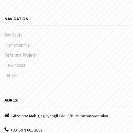
NAVIGATION
Ana Sayfa
Hizmetlerimiz
Referans Projeler
Hakkımızda
İletişim
ADRES:
Güzeloba Mah. Çağlayangil Cad. 3/B, Muratpaşa/Antalya
+90 (507) 001 2007