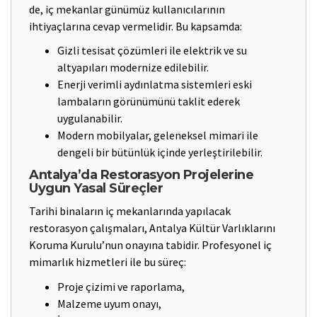
de, iç mekanlar günümüz kullanıcılarının
ihtiyaçlarına cevap vermelidir. Bu kapsamda:
Gizli tesisat çözümleri ile elektrik ve su
altyapıları modernize edilebilir.
Enerji verimli aydınlatma sistemleri eski
lambaların görünümünü taklit ederek
uygulanabilir.
Modern mobilyalar, geleneksel mimari ile
dengeli bir bütünlük içinde yerleştirilebilir.
Antalya’da Restorasyon Projelerine
Uygun Yasal Süreçler
Tarihi binaların iç mekanlarında yapılacak
restorasyon çalışmaları, Antalya Kültür Varlıklarını
Koruma Kurulu’nun onayına tabidir. Profesyonel iç
mimarlık hizmetleri ile bu süreç:
Proje çizimi ve raporlama,
Malzeme uyum onayı,