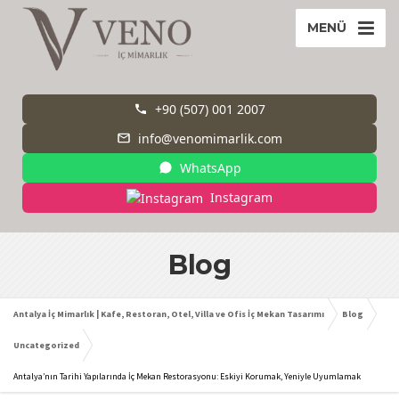
MENÜ
+90 (507) 001 2007
info@venomimarlik.com
WhatsApp
Instagram
Blog
Antalya İç Mimarlık | Kafe, Restoran, Otel, Villa ve Ofis İç Mekan Tasarımı
Blog
Uncategorized
Antalya’nın Tarihi Yapılarında İç Mekan Restorasyonu: Eskiyi Korumak, Yeniyle Uyumlamak