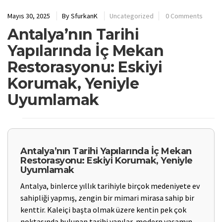
Mayıs 30, 2025
By
SfurkanK
Uncategorized
0 Comments
Antalya’nın Tarihi
Yapılarında İç Mekan
Restorasyonu: Eskiyi
Korumak, Yeniyle
Uyumlamak
Antalya’nın Tarihi Yapılarında İç Mekan
Restorasyonu: Eskiyi Korumak, Yeniyle
Uyumlamak
Antalya, binlerce yıllık tarihiyle birçok medeniyete ev
sahipliği yapmış, zengin bir mimari mirasa sahip bir
kenttir. Kaleiçi başta olmak üzere kentin pek çok
noktasında bulunan tarihi yapılar, modern yaşamın