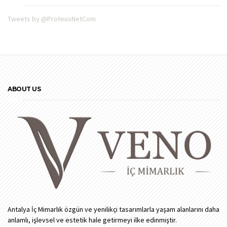
Tweets by @ProteusNetCom
ABOUT US
Antalya İç Mimarlık özgün ve yenilikçi tasarımlarla yaşam alanlarını daha
anlamlı, işlevsel ve estetik hale getirmeyi ilke edinmiştir.