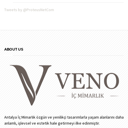
Tweets by @ProteusNetCom
ABOUT US
Antalya İç Mimarlık özgün ve yenilikçi tasarımlarla yaşam alanlarını daha
anlamlı, işlevsel ve estetik hale getirmeyi ilke edinmiştir.