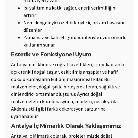
maruziyeti azalır.
Isı yalıtımına katkı sağlar, enerji verimliliğini
artırır.
Nem dengeleyici özellikleriyle iç ortam havasını
düzenler.
Zamansız ve kaliteli görünümleriyle uzun ömürlü
kullanım sunar.
Estetik ve Fonksiyonel Uyum
Antalya’nın iklimi ve coğrafi özellikleri, iç mekanlarda
açık renkli doğal taşlar, eskitilmiş ahşaplar ve hafif
dokulu kumaşların kullanılmasını ideal kılar. Bu
malzemeler, doğal ışıkla birleşerek ferah, sağlıklı ve
dinlendirici ortamlar oluşturur. Ayrıca doğal
malzemelerin kombinasyonu; modern, rustik ya da
Akdeniz stili gibi farklı dekorasyon tarzlarına
uyarlanabilir.
Antalya İç Mimarlık Olarak Yaklaşımımız
Antalya İç Mimarlık olarak, projelerimizde doğal