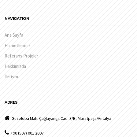
NAVIGATION
Ana Sayfa
Hizmetlerimiz
Referans Projeler
Hakkımızda
İletişim
ADRES:
Güzeloba Mah. Çağlayangil Cad. 3/B, Muratpaşa/Antalya
+90 (507) 001 2007