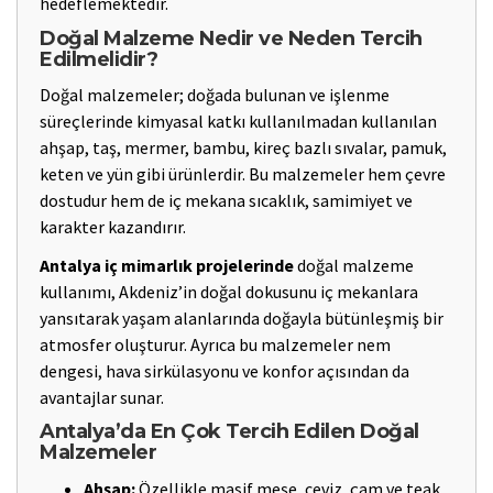
hedeflemektedir.
Doğal Malzeme Nedir ve Neden Tercih
Edilmelidir?
Doğal malzemeler; doğada bulunan ve işlenme
süreçlerinde kimyasal katkı kullanılmadan kullanılan
ahşap, taş, mermer, bambu, kireç bazlı sıvalar, pamuk,
keten ve yün gibi ürünlerdir. Bu malzemeler hem çevre
dostudur hem de iç mekana sıcaklık, samimiyet ve
karakter kazandırır.
Antalya iç mimarlık projelerinde
doğal malzeme
kullanımı, Akdeniz’in doğal dokusunu iç mekanlara
yansıtarak yaşam alanlarında doğayla bütünleşmiş bir
atmosfer oluşturur. Ayrıca bu malzemeler nem
dengesi, hava sirkülasyonu ve konfor açısından da
avantajlar sunar.
Antalya’da En Çok Tercih Edilen Doğal
Malzemeler
Ahşap:
Özellikle masif meşe, ceviz, çam ve teak