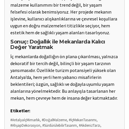
malzeme kullanımını bir trend değil, bir yaşam
felsefesi olarak benimsiyoruz. Her projede mekanın
işlevine, kullanıcı alışkanlıklarına ve çevresel koşullara
uygun en doğru malzemeleri titizlikle seçiyor, hem
estetik hem de sağlıklı yaşam alanları tasarlıyoruz.
Sonuç: Doğallık ile Mekanlarda Kalıcı
Değer Yaratmak
İç mekanlarda doğallığın ön plana çıkarılması, yalnızca
dekoratif bir tercih değil, bilinçli bir yaşam tarzının
yansımasıdır. Özellikle turizm potansiyeli yüksek olan
Antalya’da, hem yerli hem yabancı misafirlerin
beklentileri; özgün, sağlıklı ve doğayla uyumlu yaşam
alanlarına yönelmektedir. Bu anlayışla tasarlanan her
mekan, hem çevreye hem de insana değer katmaktadır.
Etiketler:
#AntalyaİçMimarlık, #DoğalMalzeme, #İçMekanTasarımı,
#AhşapDekorasyon, #SürdürülebilirTasarım, #AkdenizTarzı,