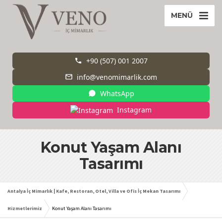
MENÜ
+90 (507) 001 2007
info@venomimarlik.com
WhatsApp
Instagram
Konut Yaşam Alanı
Tasarımı
Antalya İç Mimarlık | Kafe, Restoran, Otel, Villa ve Ofis İç Mekan Tasarımı
Hizmetlerimiz
Konut Yaşam Alanı Tasarımı